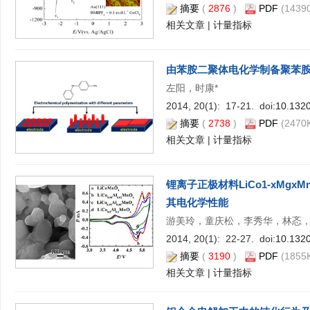
摘要
(
2876
)
PDF
(14390
相关文章
|
计量指标
由苯胺二聚体电化学制备聚苯
左阳，时康*
2014, 20(1): 17-21. doi:
10.1320
摘要
(
2738
)
PDF
(2470K
相关文章
|
计量指标
锂离子正极材料LiCo1-xMgxMnO4与L
其电化学性能
游美玲，童庆松，李秀华，林忞，
2014, 20(1): 22-27. doi:
10.1320
摘要
(
3190
)
PDF
(1855K
相关文章
|
计量指标