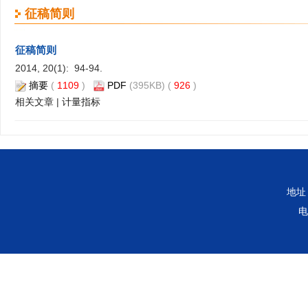
征稿简则
征稿简则
2014, 20(1): 94-94.
摘要
(
1109
)
PDF
(395KB) (
926
)
相关文章
|
计量指标
地址
电