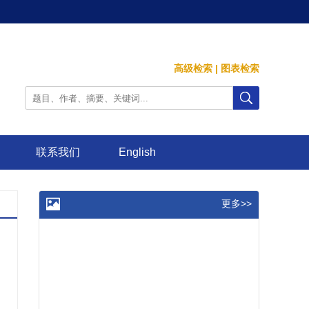
高级检索
|
图表检索
联系我们
English
更多>>
》
、