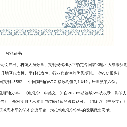
收录证书
科研论文产出、科研人员数量、期刊规模和水平确定各国家和地区入编来源
具地区代表性、学科代表性、行业代表性的优秀期刊。《WJCI报告》
国期刊1858种，中国期刊的WJCI指数均值为1.649，居世界第六位。
国期刊仅5种，
《电化学（中英文）》自
2020年起连续5年被收录，影响力
I报告》，是对期刊学术质量与传播价值的高度认可。《电化学（中英文）
领域高水平的学术交流平台，为推动电化学学科的发展做出贡献。