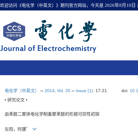
欢迎访问《电化学（中英文）》期刊官方网站，今天是
2026年8月10日
电化学（中英文）
››
2014
,
Vol. 20
››
Issue (1)
: 17-21.
doi:
10.
• 研究论文 •
由苯胺二聚体电化学制备聚苯胺的形貌可控性初探
*
左阳，时康