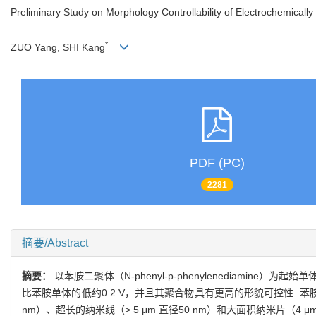
Preliminary Study on Morphology Controllability of Electrochemically
*
ZUO Yang, SHI Kang
PDF (PC)
2281
摘要/Abstract
摘要：
以苯胺二聚体（N-phenyl-p-phenylenediamine）为起始单体
比苯胺单体的低约0.2 V，并且其聚合物具有更高的形貌可控性. 苯胺二
nm）、超长的纳米线（> 5 μm 直径50 nm）和大面积纳米片（4 μm × 2