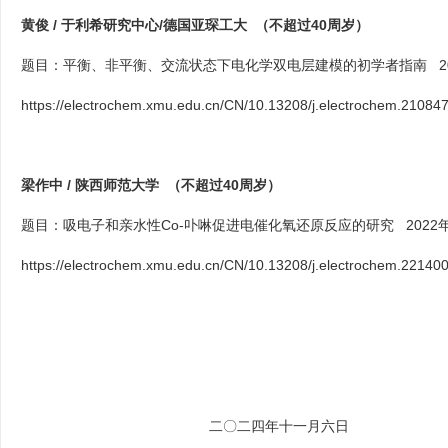
黄俊 / 于利希研究中心/德国亚琛工大
（不超过40周岁）
题目：
平衡、非平衡、交流状态下电化学双电层建模的初学者指南
2
https://electrochem.xmu.edu.cn/CN/10.13208/j.electrochem.21084
梁作中 / 陕西师范大学
（不超过40周岁）
题目：
吸电子和亲水性Co-卟啉促进电催化氧还原反应的研究
2022
https://electrochem.xmu.edu.cn/CN/10.13208/j.electrochem.22140
二〇二四年十一月六日