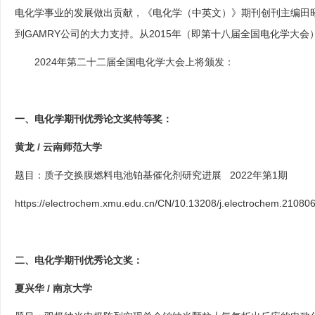
电化学事业的发展做出贡献，《电化学（中英文）》期刊创刊主编田
到
GAMRY
公司的大力支持。从
2015
年（即第十八届全国电化学大会
2024
年第二十二届全国电化学大会上将颁发：
一、电化学期刊优秀论文奖特等奖：
黄龙 / 云南师范大学
题目：质子交换膜燃料电池铂基催化剂研究进展 2022年第1期
https://electrochem.xmu.edu.cn/CN/10.13208/j.electrochem.21080
二、电化学期刊优秀论文奖：
夏兴华 / 南京大学