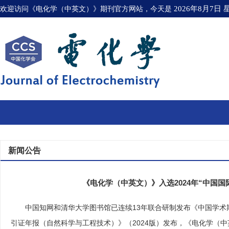
欢迎访问《电化学（中英文）》期刊官方网站，今天是
2026年8月7日
新闻公告
《电化学（中英文）》入选2024年“中国国
中国知网和清华大学图书馆已连续
13
年联合研制发布《中国学术
引证年报（自然科学与工程技术）》（
2024
版）发布
，
《
电化学（中