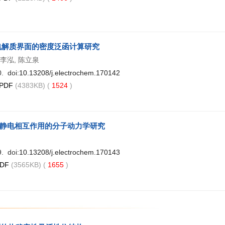
电解质界面的密度泛函计算研究
 李泓, 陈立泉
. doi:
10.13208/j.electrochem.170142
PDF
(4383KB) (
1524
)
静电相互作用的分子动力学研究
. doi:
10.13208/j.electrochem.170143
DF
(3565KB) (
1655
)