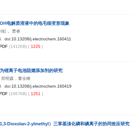
aOH电解质溶液中的电毛细变形现象
剑虹， 曹睿
. doi:
10.13208/j.electrochem.160411
PDF
(1412KB) (
1225
)
为锂离子电池阻燃添加剂的研究
，郑明森，董全峰
. doi:
10.13208/j.electrochem.160419
PDF
(1067KB) (
1251
)
3-Dioxolan-2-ylmethyl）三苯基溴化磷和碘离子的协同效应研究