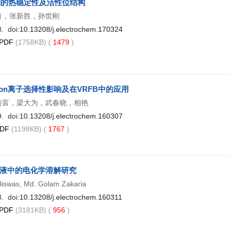
化剂的热稳定性及活性位结构
有，张新胜，孙世刚
. doi:
10.13208/j.electrochem.170324
PDF
(1758KB) (
1479
)
ion离子选择性影响及在VRFB中的应用
善富，梁大为，武春晓，相艳
. doi:
10.13208/j.electrochem.160307
DF
(1198KB) (
1767
)
液中的电化学溶解研究
 Biswas, Md. Golam Zakaria
. doi:
10.13208/j.electrochem.160311
PDF
(3181KB) (
956
)