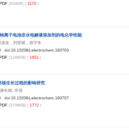
PDF
(834KB) (
1170
)
钠离子电池非水电解液添加剂的电化学性能
赵成龙，刘世斌，徐守冬
. doi:
10.13208/j.electrochem.160703
PDF
(1248KB) (
1851
)
形核生长过程的影响研究
 唐长斌, 毕强
. doi:
10.13208/j.electrochem.160707
PDF
(3798KB) (
1772
)