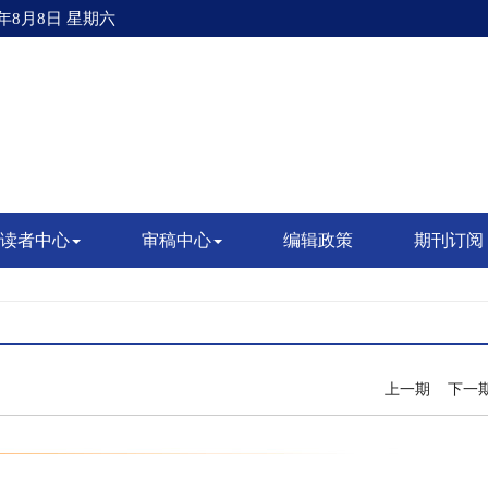
6年8月8日 星期六
读者中心
审稿中心
编辑政策
期刊订阅
上一期
下一