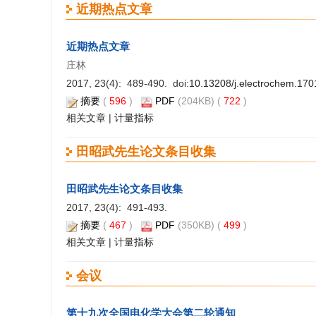
近期热点文章
近期热点文章
庄林
2017, 23(4): 489-490. doi:
10.13208/j.electrochem.17
摘要
(
596
)
PDF
(204KB) (
722
)
相关文章
|
计量指标
田昭武先生论文条目收集
田昭武先生论文条目收集
2017, 23(4): 491-493.
摘要
(
467
)
PDF
(350KB) (
499
)
相关文章
|
计量指标
会议
第十九次全国电化学大会第二轮通知