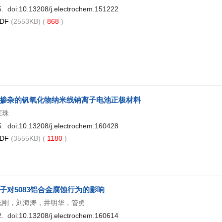
. doi:
10.13208/j.electrochem.151222
DF
(2553KB) (
868
)
掺杂的钒氧化物纳米线钠离子电池正极材料
宝珠
. doi:
10.13208/j.electrochem.160428
DF
(3555KB) (
1180
)
子对5083铝合金腐蚀行为的影响
志刚，刘海涛，井明华，管勇
. doi:
10.13208/j.electrochem.160614