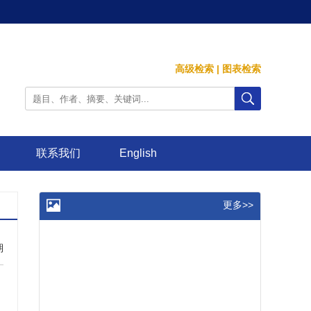
高级检索
|
图表检索
联系我们
English
更多>>
期