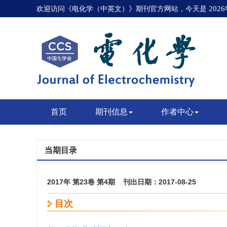
欢迎访问《电化学（中英文）》期刊官方网站，今天是
202
首页
期刊信息
作者中心
当期目录
2017年 第23卷 第4期 刊出日期：2017-08-25
目次