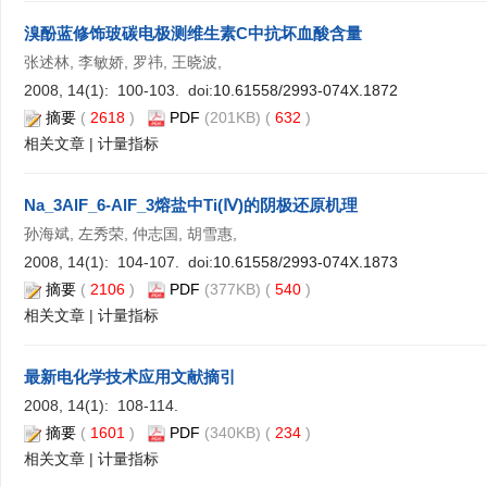
溴酚蓝修饰玻碳电极测维生素C中抗坏血酸含量
张述林, 李敏娇, 罗祎, 王晓波,
2008, 14(1): 100-103. doi:
10.61558/2993-074X.1872
摘要
(
2618
)
PDF
(201KB) (
632
)
相关文章
|
计量指标
Na_3AlF_6-AlF_3熔盐中Ti(Ⅳ)的阴极还原机理
孙海斌, 左秀荣, 仲志国, 胡雪惠,
2008, 14(1): 104-107. doi:
10.61558/2993-074X.1873
摘要
(
2106
)
PDF
(377KB) (
540
)
相关文章
|
计量指标
最新电化学技术应用文献摘引
2008, 14(1): 108-114.
摘要
(
1601
)
PDF
(340KB) (
234
)
相关文章
|
计量指标