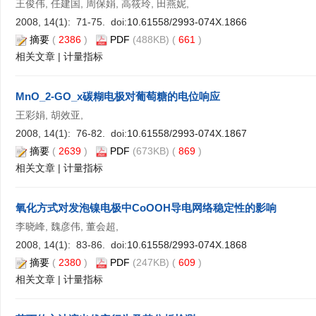
王俊伟, 任建国, 周保娟, 高筱玲, 田燕妮,
2008, 14(1): 71-75. doi:
10.61558/2993-074X.1866
摘要
(
2386
)
PDF
(488KB) (
661
)
相关文章
|
计量指标
MnO_2-GO_x碳糊电极对葡萄糖的电位响应
王彩娟, 胡效亚,
2008, 14(1): 76-82. doi:
10.61558/2993-074X.1867
摘要
(
2639
)
PDF
(673KB) (
869
)
相关文章
|
计量指标
氧化方式对发泡镍电极中CoOOH导电网络稳定性的影响
李晓峰, 魏彦伟, 董会超,
2008, 14(1): 83-86. doi:
10.61558/2993-074X.1868
摘要
(
2380
)
PDF
(247KB) (
609
)
相关文章
|
计量指标