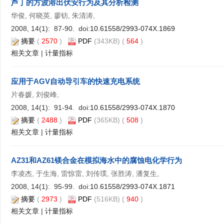
芦丁的方波溶出伏安行为及其分析检测
华俊, 何晓英, 廖钫, 朱清涛,
2008, 14(1): 87-90. doi:
10.61558/2993-074X.1869
摘要
(
2570
)
PDF
(343KB) (
564
)
相关文章
|
计量指标
应用于AGV自动导引车的快速充电系统
片春媛, 刘俊峰,
2008, 14(1): 91-94. doi:
10.61558/2993-074X.1870
摘要
(
2488
)
PDF
(365KB) (
508
)
相关文章
|
计量指标
AZ31和AZ61镁合金在模拟海水中的腐蚀电化学行为
李凌杰, 于生海, 雷惊雷, 刘传璞, 张胜涛, 潘复生,
2008, 14(1): 95-99. doi:
10.61558/2993-074X.1871
摘要
(
2973
)
PDF
(516KB) (
940
)
相关文章
|
计量指标