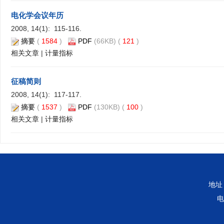
电化学会议年历
2008, 14(1): 115-116.
摘要
(
1584
)
PDF
(66KB) (
121
)
相关文章
|
计量指标
征稿简则
2008, 14(1): 117-117.
摘要
(
1537
)
PDF
(130KB) (
100
)
相关文章
|
计量指标
地址
电