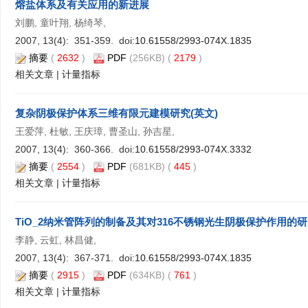
熔盐体系及有关应用的新进展
刘鹏, 童叶翔, 杨绮琴,
2007, 13(4): 351-359. doi:
10.61558/2993-074X.1835
摘要
(
2632
)
PDF
(256KB) (
2179
)
相关文章
|
计量指标
复杂阴极保护体系三维有限元建模研究(英文)
王爱萍, 杜敏, 王庆璋, 曹圣山, 孙吉星,
2007, 13(4): 360-366. doi:
10.61558/2993-074X.3332
摘要
(
2554
)
PDF
(681KB) (
445
)
相关文章
|
计量指标
TiO_2纳米管阵列的制备及其对316不锈钢光生阴极保护作用的
李静, 云虹, 林昌健,
2007, 13(4): 367-371. doi:
10.61558/2993-074X.1835
摘要
(
2915
)
PDF
(634KB) (
761
)
相关文章
|
计量指标