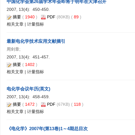
中国化学会第26届学术年会即将于明年在天津召开
2007, 13(4): 450-450.
摘要
(
1940
)
PDF
(80KB) (
89
)
相关文章
|
计量指标
最新电化学技术应用文献摘引
周剑章;
2007, 13(4): 451-457.
摘要
(
1402
)
相关文章
|
计量指标
电化学会议年历(英文)
2007, 13(4): 458-459.
摘要
(
1472
)
PDF
(67KB) (
118
)
相关文章
|
计量指标
《电化学》2007年(第13卷)1～4期总目次