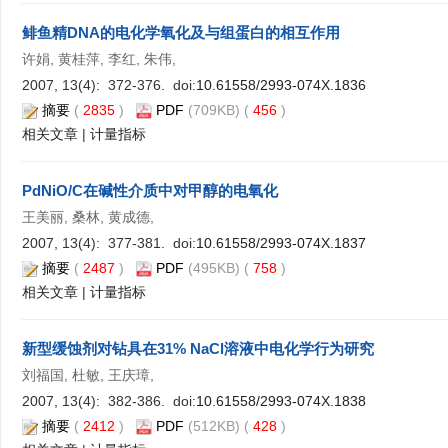
鲱鱼精DNA的电化学氧化及与组蛋白的相互作用
许娟, 黄桂萍, 李红, 朱伟,
2007, 13(4): 372-376. doi:
10.61558/2993-074X.1836
摘要
(
2835
)
PDF
(709KB) (
456
)
相关文章
|
计量指标
PdNiO/C在碱性介质中对甲醇的电氧化
王美丽, 桑林, 黄成德,
2007, 13(4): 377-381. doi:
10.61558/2993-074X.1837
摘要
(
2487
)
PDF
(495KB) (
758
)
相关文章
|
计量指标
新型缓蚀剂对钻具在31% NaCl溶液中电化学行为研究
刘福国, 杜敏, 王庆璋,
2007, 13(4): 382-386. doi:
10.61558/2993-074X.1838
摘要
(
2412
)
PDF
(512KB) (
428
)