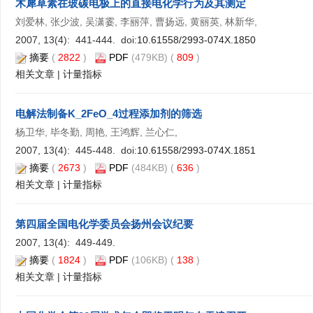
木犀草素在玻碳电极上的直接电化学行为及其测定
刘爱林, 张少波, 吴潇霎, 李丽萍, 曹扬远, 黄丽英, 林新华,
2007, 13(4): 441-444. doi:
10.61558/2993-074X.1850
摘要
(
2822
)
PDF
(479KB) (
809
)
相关文章
|
计量指标
电解法制备K_2FeO_4过程添加剂的筛选
杨卫华, 毕冬勤, 周艳, 王鸿辉, 兰心仁,
2007, 13(4): 445-448. doi:
10.61558/2993-074X.1851
摘要
(
2673
)
PDF
(484KB) (
636
)
相关文章
|
计量指标
第四届全国电化学委员会扬州会议纪要
2007, 13(4): 449-449.
摘要
(
1824
)
PDF
(106KB) (
138
)
相关文章
|
计量指标