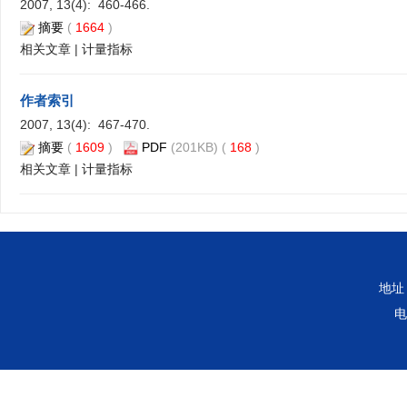
2007, 13(4): 460-466.
摘要
(
1664
)
相关文章
|
计量指标
作者索引
2007, 13(4): 467-470.
摘要
(
1609
)
PDF
(201KB) (
168
)
相关文章
|
计量指标
地址
电