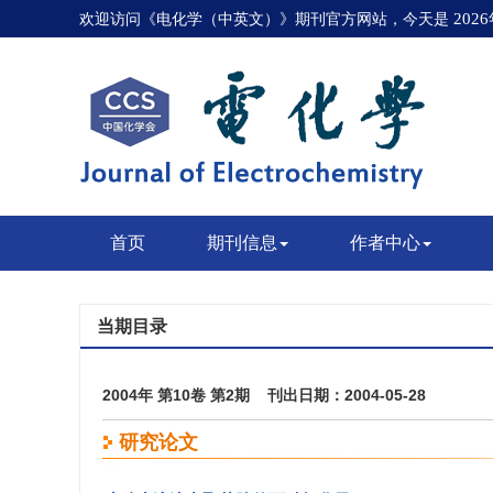
欢迎访问《电化学（中英文）》期刊官方网站，今天是
202
首页
期刊信息
作者中心
当期目录
2004年 第10卷 第2期 刊出日期：2004-05-28
研究论文