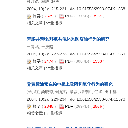
杜洪彦, 程琥, 杨勇
2004, 10(2): 215-221. doi:
10.61558/2993-074X.1568
摘要
(
2529
)
PDF
(137KB) (
3534
)
相关文章
|
计量指标
苯胺共聚物/环氧共混体系防腐蚀行为的研究
王青武, 王庚超
2004, 10(2): 222-228. doi:
10.61558/2993-074X.1569
摘要
(
2474
)
PDF
(308KB) (
1538
)
相关文章
|
计量指标
异黄樟油素在铂电极上吸附和氧化行为的研究
张小红, 粟晓琼, 钟起玲, 章磊, 梅德胜, 任斌, 田中群
2004, 10(2): 229-234. doi:
10.61558/2993-074X.1570
摘要
(
2345
)
PDF
(269KB) (
2566
)
相关文章
|
计量指标