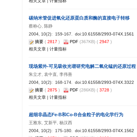
相关文章
|
计量指标
碳纳米管促进氧化还原蛋白质和酶的直接电子转移
蔡称心, 陈静
2004, 10(2): 159-167. doi:
10.61558/2993-074X.1561
摘要
(
2817
)
PDF
(367KB) (
2947
)
相关文章
|
计量指标
现场紫外-可见吸收光谱研究电解二氧化锰的还原过程
朱立才, 袁中直, 李伟善
2004, 10(2): 168-174. doi:
10.61558/2993-074X.3322
摘要
(
2875
)
PDF
(286KB) (
3728
)
相关文章
|
计量指标
超细非晶态Fe-B和Co-B合金粒子的电化学行为
王雅东, 艾新平, 杨汉西
2004, 10(2): 175-180. doi:
10.61558/2993-074X.1562