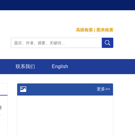
高级检索
|
图表检索
联系我们
English
更多>>
期