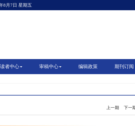
6年8月7日 星期五
读者中心
审稿中心
编辑政策
期刊订阅
上一期
下一