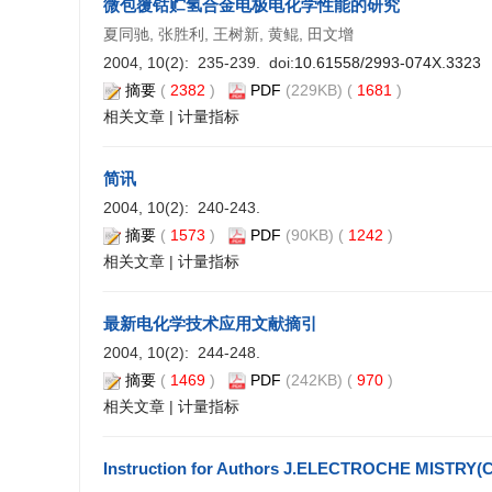
微包覆钴贮氢合金电极电化学性能的研究
夏同驰, 张胜利, 王树新, 黄鲲, 田文增
2004, 10(2): 235-239. doi:
10.61558/2993-074X.3323
摘要
(
2382
)
PDF
(229KB) (
1681
)
相关文章
|
计量指标
简讯
2004, 10(2): 240-243.
摘要
(
1573
)
PDF
(90KB) (
1242
)
相关文章
|
计量指标
最新电化学技术应用文献摘引
2004, 10(2): 244-248.
摘要
(
1469
)
PDF
(242KB) (
970
)
相关文章
|
计量指标
Instruction for Authors J.ELECTROCHE MISTRY(C