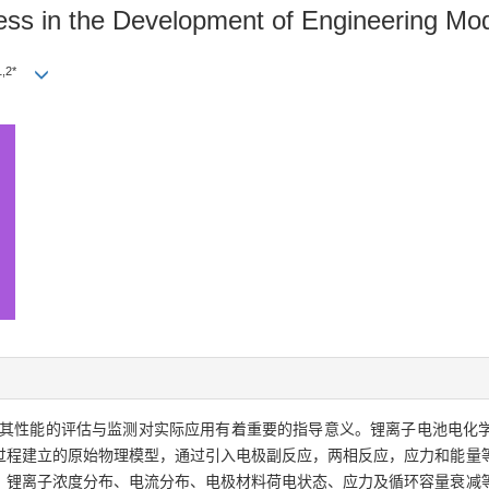
ss in the Development of Engineering Mode
1,2*
其性能的评估与监测对实际应用有着重要的指导意义。锂离子电池电化
过程建立的原始物理模型，通过引入电极副反应，两相反应，应力和能量
、锂离子浓度分布、电流分布、电极材料荷电状态、应力及循环容量衰减