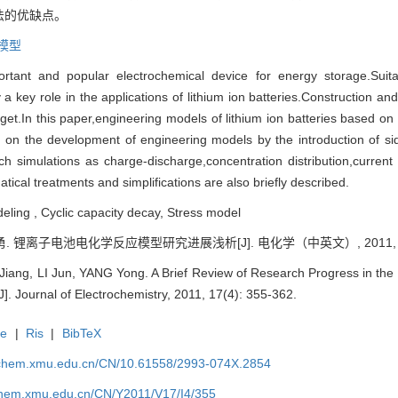
法的优缺点。
模型
tant and popular electrochemical device for energy storage.Suita
 key role in the applications of lithium ion batteries.Construction and 
 target.In this paper,engineering models of lithium ion batteries based on
on the development of engineering models by the introduction of sid
 simulations as charge-discharge,concentration distribution,current d
ical treatments and simplifications are also briefly described.
deling , Cyclic capacity decay, Stress model
勇. 锂离子电池电化学反应模型研究进展浅析[J]. 电化学（中英文）, 2011, 17(4
ang, LI Jun, YANG Yong. A Brief Review of Research Progress in the
[J]. Journal of Electrochemistry, 2011, 17(4): 355-362.
te
|
Ris
|
BibTeX
rochem.xmu.edu.cn/CN/10.61558/2993-074X.2854
ochem.xmu.edu.cn/CN/Y2011/V17/I4/355