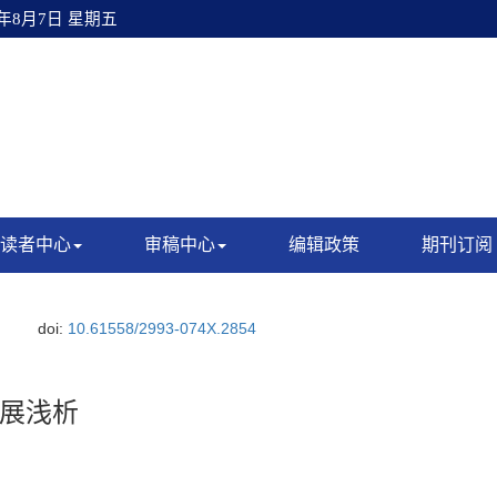
6年8月7日 星期五
读者中心
审稿中心
编辑政策
期刊订阅
doi:
10.61558/2993-074X.2854
展浅析