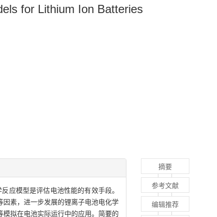
ls for Lithium Ion Batteries
摘要
参考文献
学反应模型是评估电池性能的有效手段。
等因素，进一步发展的锂离子电池电化学
编辑推荐
等模拟在电池实际运行中的应用。简要的