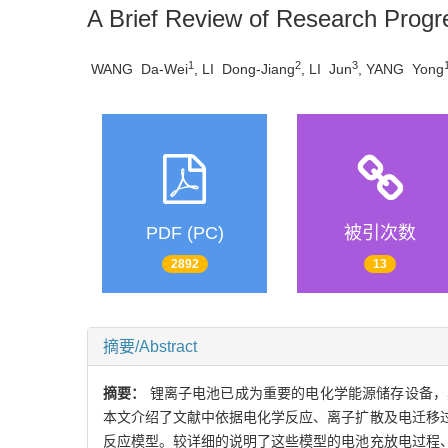
A Brief Review of Research Progre
1
2
3
WANG Da-Wei
, LI Dong-Jiang
, LI Jun
, YANG Yong
PDF (PC)
被引次数
2892
13
摘要/Abstract
摘要：
锂离子电池已成为重要的电化学能源储存设备，
本文介绍了文献中依据电化学反应、离子扩散及电迁移
反应模型。较详细的说明了这些模型的电池充放电过程