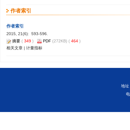
作者索引
作者索引
2015, 21(6): 593-596.
摘要
(
349
)
PDF
(272KB) (
464
)
相关文章
|
计量指标
地址
电