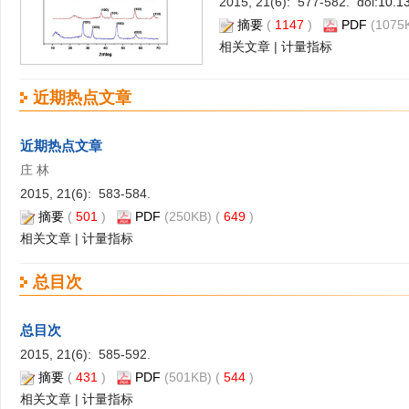
2015, 21(6): 577-582. doi:
10.1
摘要
(
1147
)
PDF
(1075K
相关文章
|
计量指标
近期热点文章
近期热点文章
庄 林
2015, 21(6): 583-584.
摘要
(
501
)
PDF
(250KB) (
649
)
相关文章
|
计量指标
总目次
总目次
2015, 21(6): 585-592.
摘要
(
431
)
PDF
(501KB) (
544
)
相关文章
|
计量指标