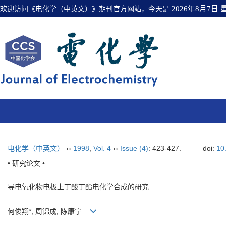
欢迎访问《电化学（中英文）》期刊官方网站，今天是
2026年8月7日
电化学（中英文）
››
1998
,
Vol. 4
››
Issue (4)
: 423-427.
doi:
10
• 研究论文 •
导电氧化物电极上丁酸丁酯电化学合成的研究
何俊翔*, 周锦成, 陈康宁