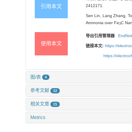
2412171.
引用本文
Sen Lin, Lang Zhang, Ton
Ammonia over Fe
C Nan
3
导出引用管理器
EndNo
使用本文
链接本文:
https://elect
https://electr
图/表
4
参考文献
32
相关文章
15
Metrics