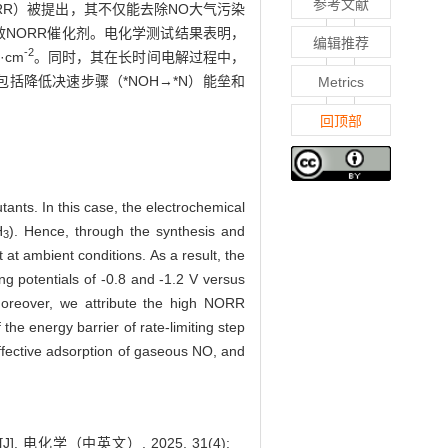
参考文献
R）被提出，其不仅能去除NO大气污染
高效NORR催化剂。电化学测试结果表明，
编辑推荐
-2
·cm
。同时，其在长时间电解过程中，
括降低决速步骤（*NOH→*N）能垒和
Metrics
回顶部
utants. In this case, the electrochemical
H
). Hence, through the synthesis and
3
t ambient conditions. As a result, the
ng potentials of -0.8 and -1.2 V versus
 Moreover, we attribute the high NORR
 the energy barrier of rate-limiting step
effective adsorption of gaseous NO, and
电化学（中英文）, 2025, 31(4):