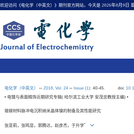
欢迎访问《电化学（中英文）》期刊官方网站，今天是
2026年8月9日
电化学（中英文）
››
2018
,
Vol. 24
››
Issue (1)
: 40-45.
doi:
10.
• 电镀与表面精饰近期研究专辑( 哈尔滨工业大学 安茂忠教授主编) •
玻碳材料脉冲电沉积纳米晶体镍的制备及其性能研究
*
张亚莉，张鸣显，郭腾达，赵彦杰，于升学