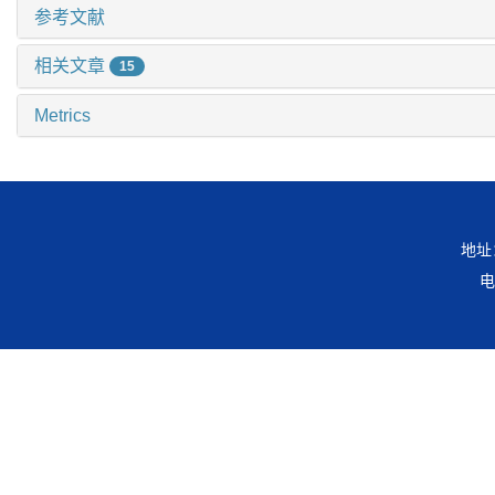
参考文献
相关文章
15
Metrics
地址
电