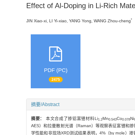
Effect of Al-Doping in Li-Rich Mater
*
JIN Xiao-xi, LI Yi-xiao, YANG Yong, WANG Zhou-cheng
PDF (PC)
2475
摘要/Abstract
摘要：
本文合成了掺铝富锂材料Li
Mn
Co
Ni
1.2
0.543
0.078
AES）和拉曼散射光谱（Raman）等观察表征富锂和掺
学性能和非现场XRD测试结果表明，4%（by mole