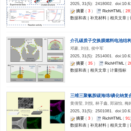
2025, 31(5): 2418002. doi:
10.6
摘要
(
3
)
RichHTML
(
28
数据和表
|
补充材料
|
相关文章
|
介孔碳质子交换膜燃料电池结
邓豪, 刘佳, 侯中军
2025, 31(5): 2514001. doi:
10.6
摘要
(
35
)
RichHTML
(
2
数据和表
|
相关文章
|
计量指标
三维三聚氰胺碳海绵/碘化钠复
黄倩莹, 刘悦, 林子鑫, 郑淑怡, 梅
2025, 31(5): 2501081. doi:
10.6
摘要
(
3
)
RichHTML
(
91
数据和表
|
补充材料
|
相关文章
|