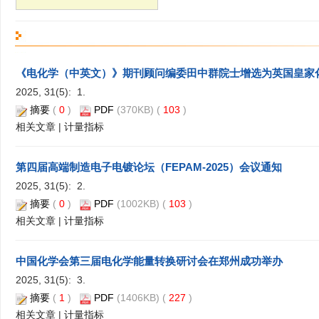
《电化学（中英文）》期刊顾问编委田中群院士增选为英国皇家
2025, 31(5): 1.
摘要
(
0
)
PDF
(370KB) (
103
)
相关文章
|
计量指标
第四届高端制造电子电镀论坛（FEPAM-2025）会议通知
2025, 31(5): 2.
摘要
(
0
)
PDF
(1002KB) (
103
)
相关文章
|
计量指标
中国化学会第三届电化学能量转换研讨会在郑州成功举办
2025, 31(5): 3.
摘要
(
1
)
PDF
(1406KB) (
227
)
相关文章
|
计量指标