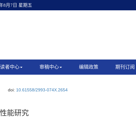
6年8月7日 星期五
读者中心
审稿中心
编辑政策
期刊订阅
doi:
10.61558/2993-074X.2654
性能研究