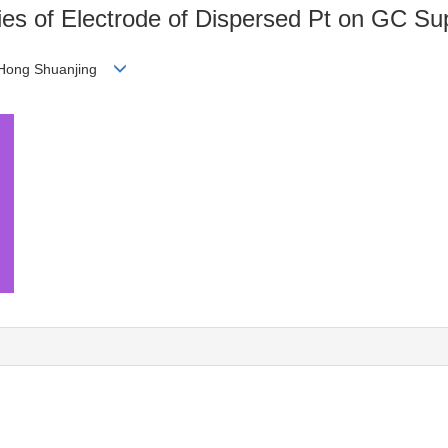
ties of Electrode of Dispersed Pt on GC Su
u Hong Shuanjing