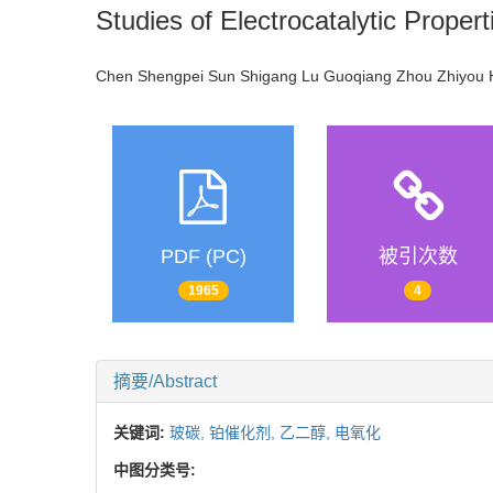
Studies of Electrocatalytic Proper
Chen Shengpei Sun Shigang Lu Guoqiang Zhou Zhiyo
PDF (PC)
被引次数
1965
4
摘要/Abstract
关键词:
玻碳,
铂催化剂,
乙二醇,
电氧化
中图分类号: