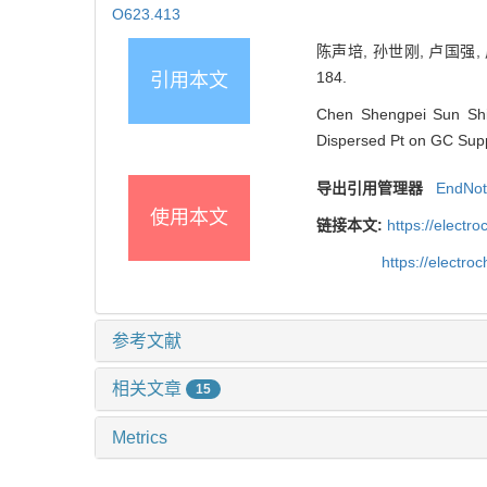
O623.413
陈声培, 孙世刚, 卢国强, 
184.
引用本文
Chen Shengpei Sun Shig
Dispersed Pt on GC Suppo
导出引用管理器
EndNo
使用本文
链接本文:
https://elect
https://electr
参考文献
相关文章
15
Metrics