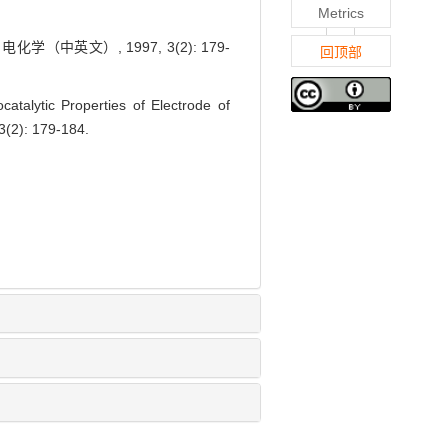
Metrics
（中英文）, 1997, 3(2): 179-
回顶部
talytic Properties of Electrode of
 3(2): 179-184.