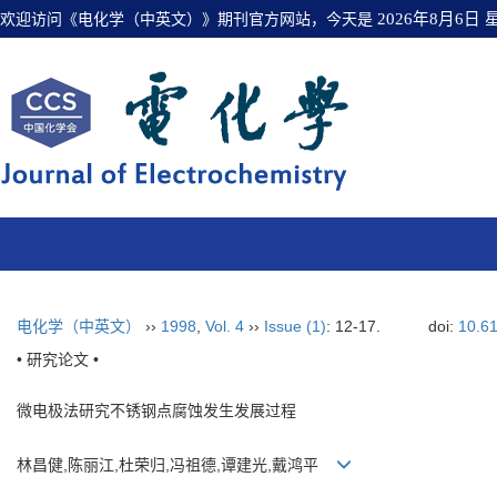
欢迎访问《电化学（中英文）》期刊官方网站，今天是
2026年8月6日
电化学（中英文）
››
1998
,
Vol. 4
››
Issue (1)
: 12-17.
doi:
10.6
• 研究论文 •
微电极法研究不锈钢点腐蚀发生发展过程
林昌健,陈丽江,杜荣归,冯祖德,谭建光,戴鸿平