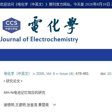
欢迎访问《电化学（中英文）》期刊官方网站，今天是
2026年8月10日
电化学（中英文）
››
2000
,
Vol. 6
››
Issue (4)
: 478-481.
doi:
10
• 研究论文 •
MH-Ni电池记忆效应的研究
谢德明,王建明,张鉴清,曹楚南