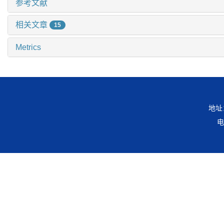
参考文献
相关文章
15
Metrics
地址
电