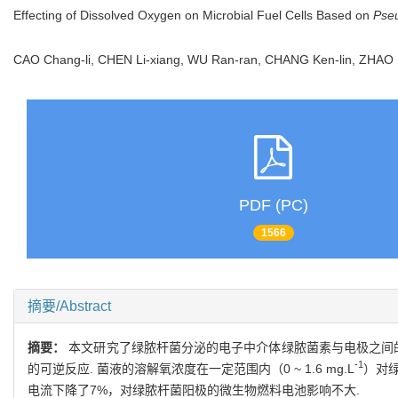
Effecting of Dissolved Oxygen on Microbial Fuel Cells Based on
Pse
CAO Chang-li, CHEN Li-xiang, WU Ran-ran, CHANG Ken-lin, ZHAO
PDF (PC)
1566
摘要/Abstract
摘要：
本文研究了绿脓杆菌分泌的电子中介体绿脓菌素与电极之间
-1
的可逆反应. 菌液的溶解氧浓度在一定范围内（0 ~ 1.6 mg.L
）对绿
电流下降了7%，对绿脓杆菌阳极的微生物燃料电池影响不大.