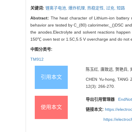
关键词:
锂离子电池,
爆炸机理,
热稳定性,
过充,
短路
Abstract:
The heat character of Lithium-ion battery
behavior are tested by C_(80) calorimeter,_()DSC and
the anodes.Electrolyte and solvent reactions happe
150℃ oven test or 1.5C,5.5 V overcharge and do not ex
中图分类号:
TM912
陈玉红, 唐致远, 贺艳兵, 刘
引用本文
CHEN Yu-hong, TANG Zhi-
12(3): 266-270.
导出引用管理器
EndNo
使用本文
链接本文:
https://elect
https://electr