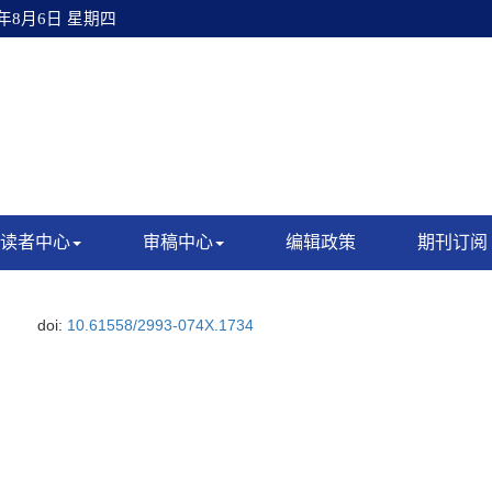
6年8月6日 星期四
读者中心
审稿中心
编辑政策
期刊订阅
doi:
10.61558/2993-074X.1734