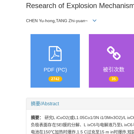
Research of Explosion Mechanism 
CHEN Yu-hong,TANG Zhi-yuan~
PDF (PC)
被引次数
2742
35
摘要/Abstract
摘要：
研究L iCoO2(或L1.05Co1/3N i1/3M
负极表面存在SEI膜的分解、L ixC6与电解液乃至L ixC6与
电池在150℃加热时爆炸,1.5 C过充至15 m in时爆炸