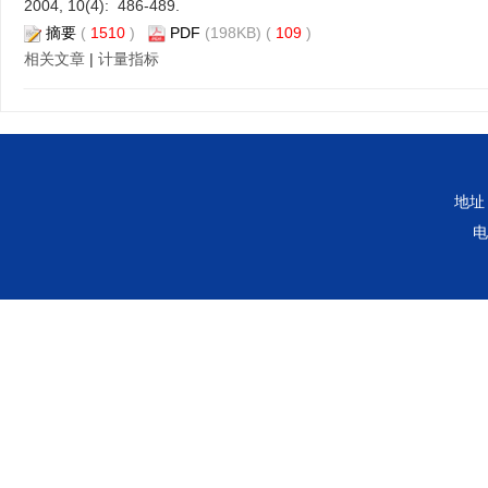
2004, 10(4): 486-489.
摘要
(
1510
)
PDF
(198KB) (
109
)
相关文章
|
计量指标
地址
电