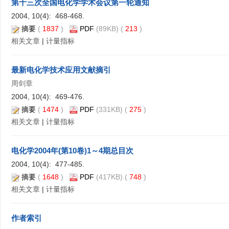
第十三次全国电化学学术会议第一轮通知
2004, 10(4): 468-468.
摘要
(
1837
)
PDF
(89KB) (
213
)
相关文章
|
计量指标
最新电化学技术应用文献摘引
周剑章
2004, 10(4): 469-476.
摘要
(
1474
)
PDF
(331KB) (
275
)
相关文章
|
计量指标
电化学2004年(第10卷)1～4期总目次
2004, 10(4): 477-485.
摘要
(
1648
)
PDF
(417KB) (
748
)
相关文章
|
计量指标
作者索引