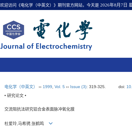
欢迎访问《电化学（中英文）》期刊官方网站，今天是
2026年8月7日
电化学（中英文）
››
1999
,
Vol. 5
››
Issue (3)
: 319-325.
doi:
10
• 研究论文 •
交流阻抗法研究铝合金表面脉冲氧化膜
杜爱玲,马希骋,张鹤鸣