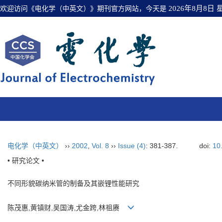
欢迎访问《电化学（中英文）》期刊官方网站，今天是
2026年8月8日
电化学（中英文）
››
2002
,
Vol. 8
››
Issue (4)
: 381-387.
doi:
10
• 研究论文 •
不同形貌碳纳米管的制备及其嵌锂性能研究
陈茂惠,黄镇财,吴国涛,尤金跨,林祖赓