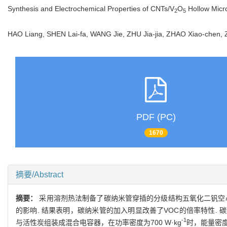
Synthesis and Electrochemical Properties of CNTs/V
O
Hollow Micr
2
5
HAO Liang, SHEN Lai-fa, WANG Jie, ZHU Jia-jia, ZHAO Xiao-chen
PDF (PC)
1670
摘要/Abstract
摘要：
采用溶剂热法制备了碳纳米管穿插的分级结构五氧化二钒空
的影响. 结果表明，碳纳米管的加入明显改善了VOC的倍率特性. 碳纳米
-1
与活性炭组装成混合电容器，在功率密度为700 W·kg
时，能量密度达