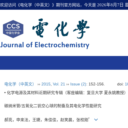
欢迎访问《电化学（中英文）》期刊官方网站，今天是
2026年8月7日
电化学（中英文）
››
2015
,
Vol. 21
››
Issue (2)
: 152-156.
doi:
1
• 化学电源及其材料近期研究专辑（客座编辑：复旦大学 夏永姚教授） 
碳纳米管/五氧化二钒空心球的制备及其电化学性能研究
*
郝亮，申来法，王婕，朱佳佳，赵笑晨，张校刚