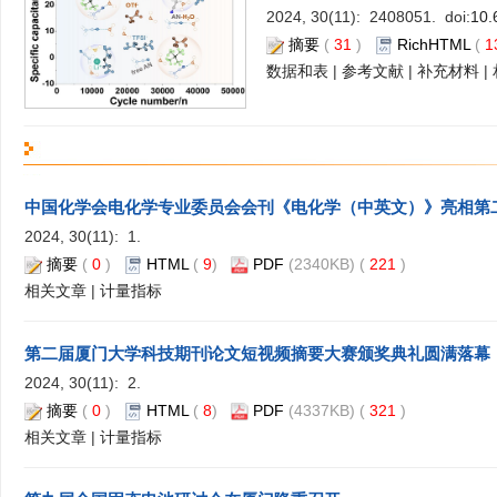
2024, 30(11): 2408051. doi:
10.
摘要
(
31
)
RichHTML
(
1
数据和表
|
参考文献
|
补充材料
|
中国化学会电化学专业委员会会刊《电化学（中英文）》亮相第
2024, 30(11): 1.
摘要
(
0
)
HTML
(
9
)
PDF
(2340KB) (
221
)
相关文章
|
计量指标
第二届厦门大学科技期刊论文短视频摘要大赛颁奖典礼圆满落幕
2024, 30(11): 2.
摘要
(
0
)
HTML
(
8
)
PDF
(4337KB) (
321
)
相关文章
|
计量指标