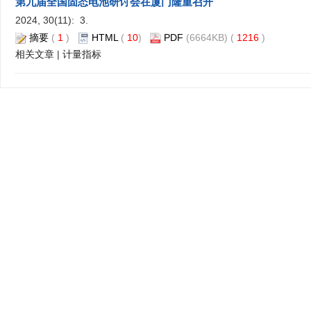
第九届全国固态电池研讨会在厦门隆重召开
2024, 30(11): 3.
摘要
(
1
)
HTML
(
10
)
PDF
(6664KB) (
1216
)
相关文章
|
计量指标