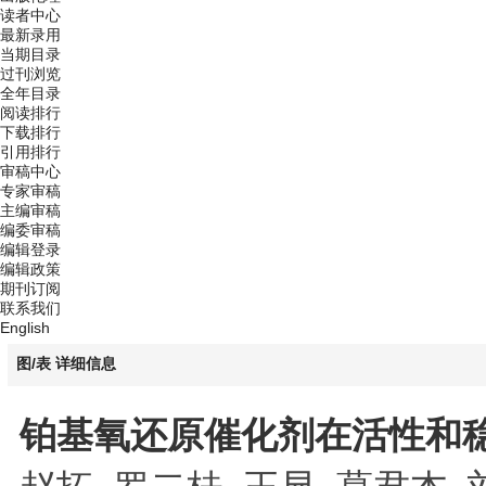
读者中心
最新录用
当期目录
过刊浏览
全年目录
阅读排行
下载排行
引用排行
审稿中心
专家审稿
主编审稿
编委审稿
编辑登录
编辑政策
期刊订阅
联系我们
English
图/表 详细信息
铂基氧还原催化剂在活性和