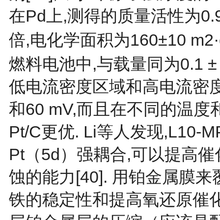
在Pd上,测得的质量活性为0.95±
倍,电化学面积为160±10 m2·
燃料电池中,与载量同为0.1 ± 
低电流密度区域和高电流密度区
和60 mV,而且在不同的温
Pt/C更优. Li等人发现,L1
Pt（5d）强耦合,可以提高
蚀的能力[40]. 用铂金属
铁的稳定性和提高氧还原催