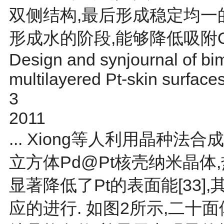
双侧结构,最后形成稳定均一的P
形成水的阶段,能够降低吸附OH
Design and synjournal of bime
multilayered Pt-skin surface
3
2011
... Xiong等人利用晶种
立方体Pd@Pt核壳纳米晶
显著降低了Pt的表面能[
33
]
应的进行. 如
图2
所示,二十