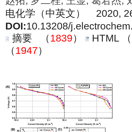
赵拓, 罗二桂, 王显, 葛君杰,
电化学（中英文） 2020, 26
DOI:
10.13208/j.electroche
摘要
（
1839
）
HTML
（
（
1947
）