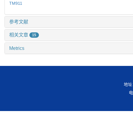
TM911
参考文献
相关文章
15
Metrics
地址
电