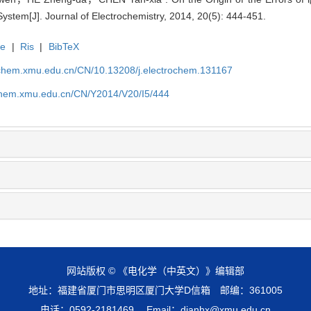
System[J]. Journal of Electrochemistry, 2014, 20(5): 444-451.
te
|
Ris
|
BibTeX
rochem.xmu.edu.cn/CN/10.13208/j.electrochem.131167
ochem.xmu.edu.cn/CN/Y2014/V20/I5/444
网站版权 © 《电化学（中英文）》编辑部
地址：福建省厦门市思明区厦门大学D信箱 邮编：361005
电话：0592-2181469 Email：dianhx@xmu.edu.cn