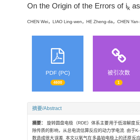
On the Origin of the Errors of i
as
k
CHEN Wei，LIAO Ling-wen，HE Zheng-da，CHEN Yan-
PDF (PC)
被引次数
4600
1
摘要/Abstract
摘要：
旋转圆盘电极（RDE）体系主要用于低溶解度反应物
除传质的影响，从总电流估算反应的动力学电流. 由于
数造成很大误差. 本文以氧气在多晶铂电极上的还原