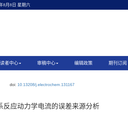
6年8月8日 星期六
读者中心
审稿中心
编辑政策
期刊订阅
doi:
10.13208/j.electrochem.131167
体系反应动力学电流的误差来源分析