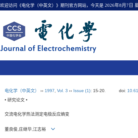
欢迎访问《电化学（中英文）》期刊官方网站，今天是
2026年8月7日
电化学（中英文）
››
1997
,
Vol. 3
››
Issue (1)
: 15-20.
doi:
10.6
• 研究论文 •
交流电化学热法测定电极反应熵变
董良俊,庄继华,江志裕