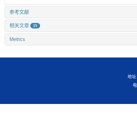
参考文献
相关文章
15
Metrics
地址
电