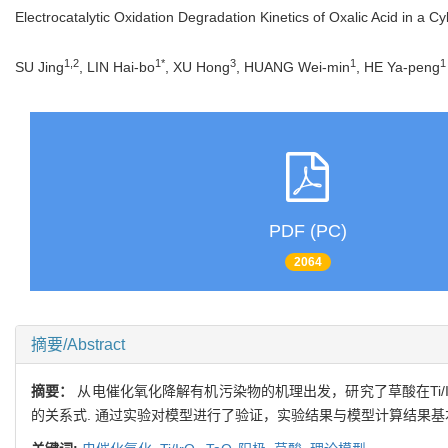
Electrocatalytic Oxidation Degradation Kinetics of Oxalic Acid in a Cy
1,2
1*
3
1
1
SU Jing
, LIN Hai-bo
, XU Hong
, HUANG Wei-min
, HE Ya-peng
PDF (PC)
2064
摘要/Abstract
摘要：
从电催化氧化降解有机污染物的机理出发，研究了草酸在Ti/
的关系式. 通过实验对模型进行了验证，实验结果与模型计算结果基