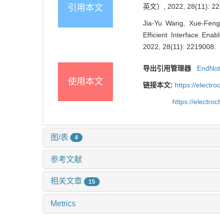
英文）, 2022, 28(11): 2
引用本文
Jia-Yu Wang, Xue-Feng
Efficient Interface Ena
2022, 28(11): 2219008.
导出引用管理器
EndNo
使用本文
链接本文:
https://elect
https://electr
图/表
4
参考文献
相关文章
15
Metrics