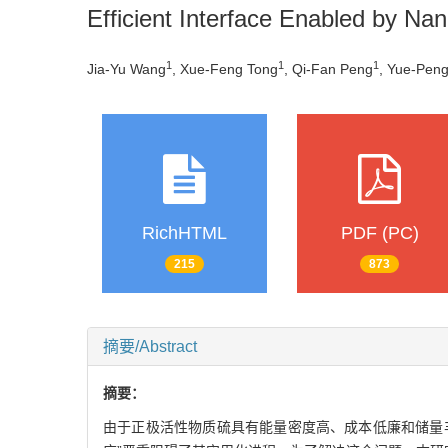
Efficient Interface Enabled by Na
1
1
1
Jia-Yu Wang
, Xue-Feng Tong
, Qi-Fan Peng
, Yue-Pen
RichHTML
PDF (PC)
215
873
摘要/Abstract
摘要：
由于正极活性物质硫具有能量密度高、成本低廉和储量丰