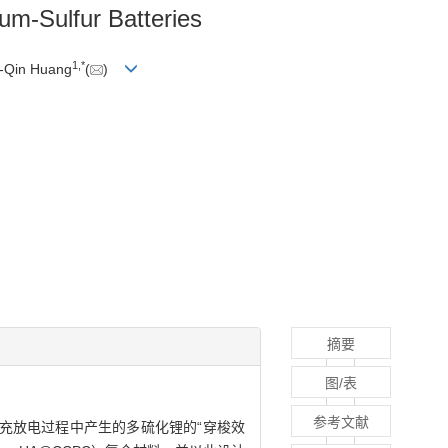
um-Sulfur Batteries
1
,
*
a-Qin Huang
(
)
摘要
图/表
参考文献
充放电过程中产生的多硫化锂的“穿梭效