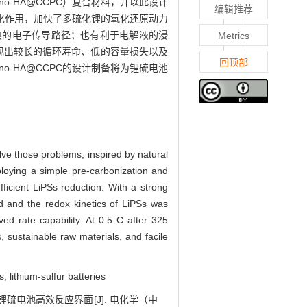
-HA@CCPC）复合材料，并以此设计
编辑推荐
化作用，加快了多硫化锂的氧化还原动力
良的电子传导路径；也有利于电解液的浸
Metrics
表现出较长的循环寿命、低的容量损失以及
回顶部
no-HA@CCPC的设计制备将为锂硫电池
solve those problems, inspired by natural
oying a simple pre-carbonization and
ficient LiPSs reduction. With a strong
ned and the redox kinetics of LiPSs was
d rate capability. At 0.5 C after 325
 sustainable raw materials, and facile
 lithium-sulfur batteries
建锂硫电池高效反应界面[J]. 电化学（中