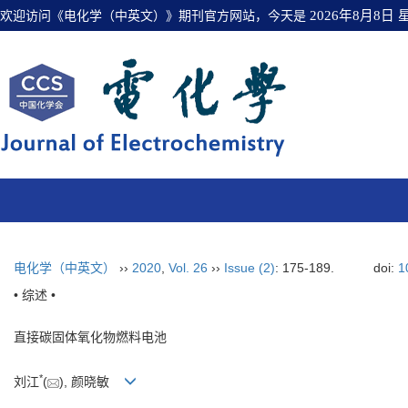
欢迎访问《电化学（中英文）》期刊官方网站，今天是
2026年8月8日
电化学（中英文）
››
2020
,
Vol. 26
››
Issue (2)
: 175-189.
doi:
1
• 综述 •
直接碳固体氧化物燃料电池
*
刘江
(
), 颜晓敏