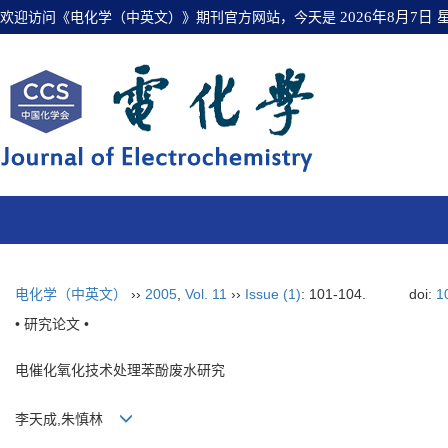
欢迎访问《电化学（中英文）》期刊官方网站，今天是
2026年8月7日
电化学（中英文）
››
2005
,
Vol. 11
››
Issue (1)
: 101-104.
doi:
1
• 研究论文 •
电催化氧化技术处理苯酚废水研究
李天成,朱慎林