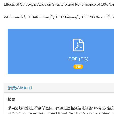
Effects of Carboxylic Acids on Structure and Performance of 10% Va
1
1
1
1,2*
WEI Xue-xia
，HUANG Jia-qi
，LIU Shi-yang
，CHENG Xuan
，Z
PDF (PC)
958
摘要/Abstract
摘要：
采用溶胶-凝胶法得到前驱体，再通过固相烧结法制备10%钒改性