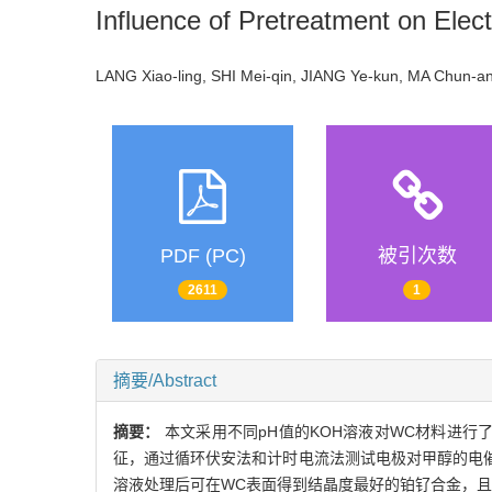
Influence of Pretreatment on Elec
LANG Xiao-ling, SHI Mei-qin, JIANG Ye-kun, MA Chun-a
PDF (PC)
被引次数
2611
1
摘要/Abstract
摘要：
本文采用不同pH值的KOH溶液对WC材料进行了
征，通过循环伏安法和计时电流法测试电极对甲醇的电催化
溶液处理后可在WC表面得到结晶度最好的铂钌合金，且所得