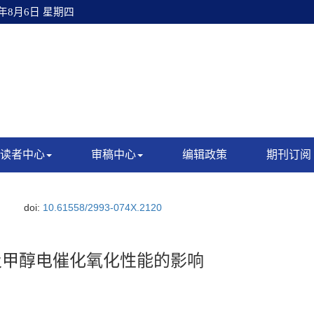
6年8月6日 星期四
读者中心
审稿中心
编辑政策
期刊订阅
doi:
10.61558/2993-074X.2120
构及甲醇电催化氧化性能的影响