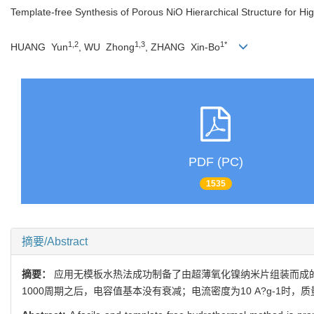
Template-free Synthesis of Porous NiO Hierarchical Structure for H
1,2
1,3
1*
HUANG Yun
, WU Zhong
, ZHANG Xin-Bo
PDF (PC)
1535
摘要/Abstract
摘要：
应用无模板水热法成功制备了由超薄氧化镍纳米片组装而成的具有
1000周期之后，电容值基本没有衰减；电流密度为10 A?g-1时，