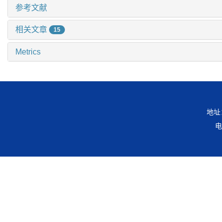
参考文献
相关文章
15
Metrics
地址
电