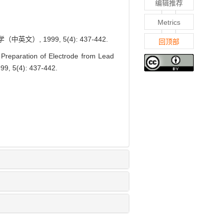
编辑推荐
Metrics
）, 1999, 5(4): 437-442.
回顶部
Preparation of Electrode from Lead
999, 5(4): 437-442.