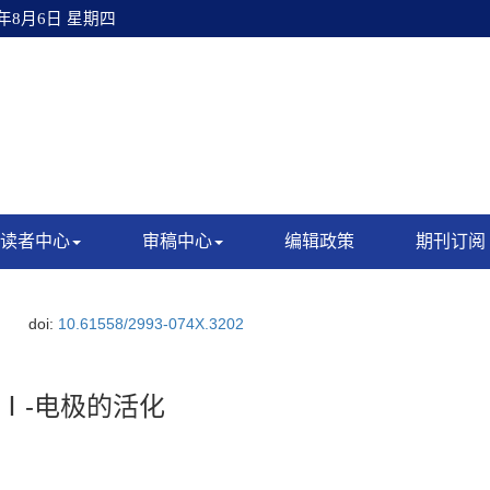
6年8月6日 星期四
读者中心
审稿中心
编辑政策
期刊订阅
doi:
10.61558/2993-074X.3202
Ⅰ-电极的活化