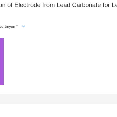
ion of Electrode from Lead Carbonate for L
Zou Jinyun *