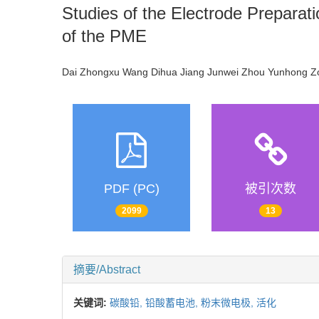
Studies of the Electrode Preparat
of the PME
Dai Zhongxu Wang Dihua Jiang Junwei Zhou Yunhong 
PDF (PC)
被引次数
2099
13
摘要/Abstract
关键词:
碳酸铅,
铅酸蓄电池,
粉末微电极,
活化