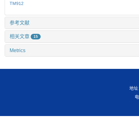
TM912
参考文献
相关文章
15
Metrics
地址
电