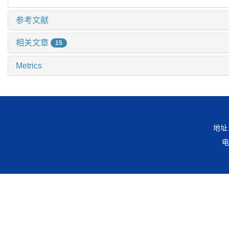
参考文献
相关文章
15
Metrics
地址
电