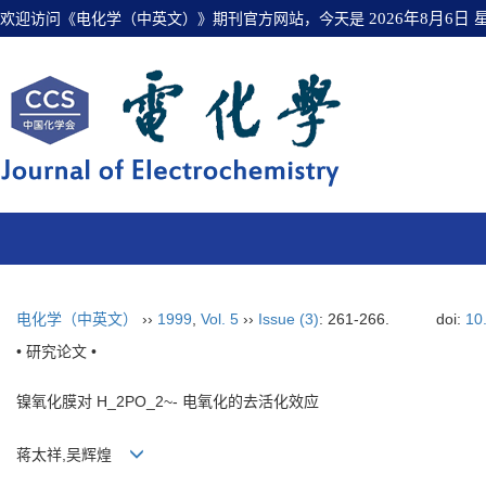
欢迎访问《电化学（中英文）》期刊官方网站，今天是
2026年8月6日
电化学（中英文）
››
1999
,
Vol. 5
››
Issue (3)
: 261-266.
doi:
10
• 研究论文 •
镍氧化膜对 H_2PO_2~- 电氧化的去活化效应
蒋太祥,吴辉煌