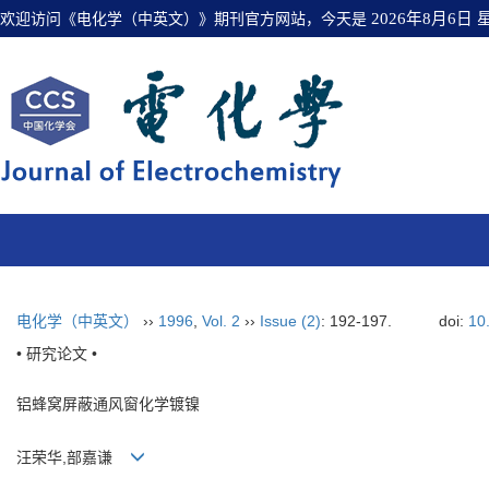
欢迎访问《电化学（中英文）》期刊官方网站，今天是
2026年8月6日
电化学（中英文）
››
1996
,
Vol. 2
››
Issue (2)
: 192-197.
doi:
10
• 研究论文 •
铝蜂窝屏蔽通风窗化学镀镍
汪荣华,部嘉谦