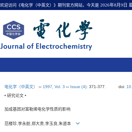
欢迎访问《电化学（中英文）》期刊官方网站，今天是
2026年8月9日
电化学（中英文）
››
1997
,
Vol. 3
››
Issue (4)
: 371-377.
doi:
10
• 研究论文 •
加成基团对富勒烯电化学性质的影响
范楼珍,李永舫,郑大贵,李玉良,朱道本