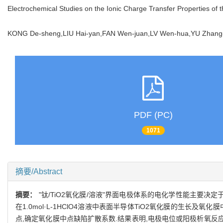
Electrochemical Studies on the Ionic Charge Transfer Properties of
KONG De-sheng,LIU Hai-yan,FAN Wen-juan,LV Wen-hua,YU Zha
PDF (PC)
1071
摘要/Abstract
摘要：
"钛/TiO2氧化膜/溶液"界面电极体系的电化学性能主要决定于钛
在1.0mol·L-1HClO4溶液中表面半导体TiO2氧化膜的
点,确定氧化膜中点缺陷扩散系数.结果表明,电极电位或阳极析氧反应对