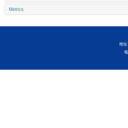
Metrics
地址
电