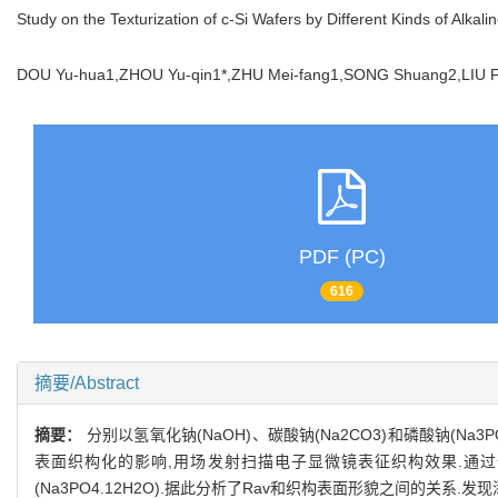
Study on the Texturization of c-Si Wafers by Different Kinds of Alkali
DOU Yu-hua1,ZHOU Yu-qin1*,ZHU Mei-fang1,SONG Shuang2,LIU 
PDF (PC)
616
摘要/Abstract
摘要：
分别以氢氧化钠(NaOH)、碳酸钠(Na2CO3)和磷酸钠(Na3P
表面织构化的影响,用场发射扫描电子显微镜表征织构效果.通过优化工艺,
(Na3PO4.12H2O).据此分析了Rav和织构表面形貌之间的关系.发