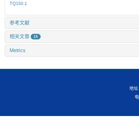
TQ150.1
参考文献
相关文章
15
Metrics
地址
电