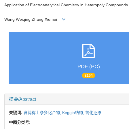
Application of Electroanalytical Chemistry in Heteropoly Compoun
Wang Weiqing;Zhang Xiumei
PDF (PC)
2164
摘要/Abstract
关键词:
含钨稀土杂多化合物,
Keggin结构,
氧化还原
中图分类号: