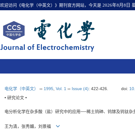
欢迎访问《电化学（中英文）》期刊官方网站，今天是
2026年8月8日
电化学（中英文）
››
1995
,
Vol. 1
››
Issue (4)
: 422-426.
doi:
10
• 研究论文 •
电分析化学在杂多酸（盐）研究中的应用──稀土钨砷、钨镓及钨钛杂
王为清，张秀媚，刘景福