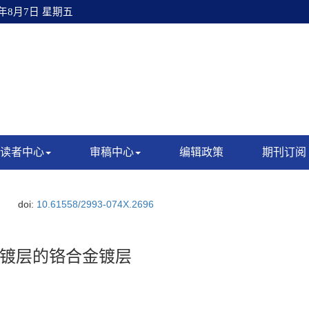
6年8月7日 星期五
读者中心
审稿中心
编辑政策
期刊订阅
doi:
10.61558/2993-074X.2696
镀层的铬合金镀层