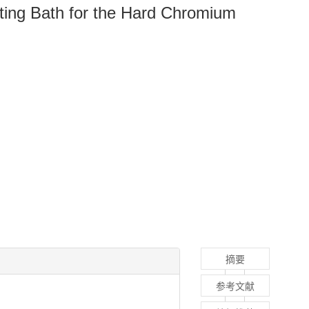
lating Bath for the Hard Chromium
摘要
参考文献