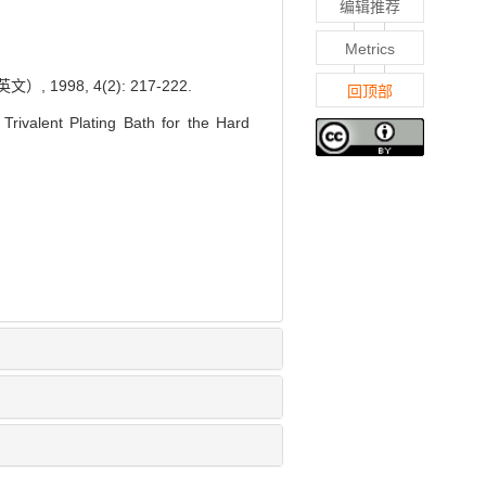
编辑推荐
Metrics
98, 4(2): 217-222.
回顶部
Trivalent Plating Bath for the Hard