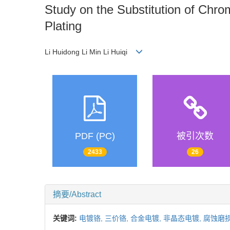
Study on the Substitution of Chro
Plating
Li Huidong Li Min Li Huiqi
PDF (PC)
被引次数
2433
26
摘要/Abstract
关键词:
电镀铬,
三价铬,
合金电镀,
非晶态电镀,
腐蚀磨