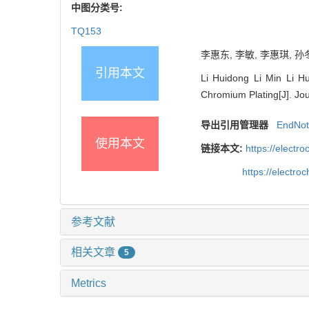
中图分类号:
TQ153
李惠东, 李敏, 李惠琪, 孙
引用本文
Li Huidong Li Min Li Hu
Chromium Plating[J]. Jou
导出引用管理器
EndNo
使用本文
链接本文:
https://elect
https://electr
参考文献
相关文章
5
Metrics