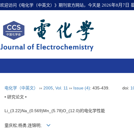
欢迎访问《电化学（中英文）》期刊官方网站，今天是
2026年8月7日
电化学（中英文）
››
2005
,
Vol. 11
››
Issue (4)
: 435-439.
doi:
1
• 研究论文 •
Li_(3.22)Na_(0.569)Mn_(5.78)O_(12.0)的电化学性能
童庆松;杨勇;连锦明;