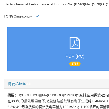
Electrochemical Performance of Li_(3.22)Na_(0.569)Mn_(5.78)O_(1
TONGQing-song~
PDF (PC)
1767
摘要/Abstract
摘要：
以L iOH.H2O和Mn(CH3COO)2.2H2O作原料,应用微波-固
在380℃的后处理温度下,微波烧结前处理有利于生成纯L i4Mn5O12
6.8%;4个月存放样的初始放电容量为122 mAh.g-1,100循环