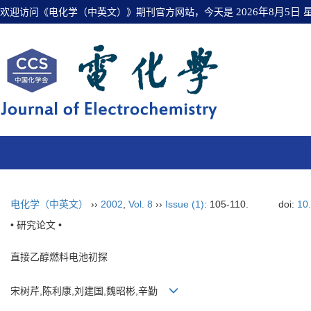
欢迎访问《电化学（中英文）》期刊官方网站，今天是
2026年8月5日
电化学（中英文）
››
2002
,
Vol. 8
››
Issue (1)
: 105-110.
doi:
10
• 研究论文 •
直接乙醇燃料电池初探
宋树芹,陈利康,刘建国,魏昭彬,辛勤