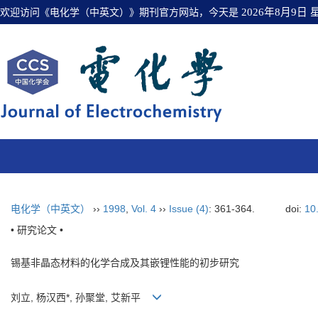
欢迎访问《电化学（中英文）》期刊官方网站，今天是
2026年8月9日
电化学（中英文）
››
1998
,
Vol. 4
››
Issue (4)
: 361-364.
doi:
10
• 研究论文 •
锡基非晶态材料的化学合成及其嵌锂性能的初步研究
刘立, 杨汉西*, 孙聚堂, 艾新平