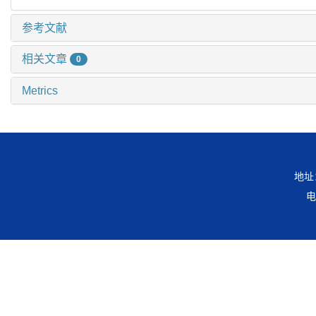
参考文献
相关文章
0
Metrics
地址
电